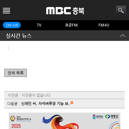
TV
표준FM
FM4U
ON-AIR
실시간 뉴스
|
전체 목록
이전글 : 이전글이 없습니다.
다음글 :
신재민 씨, 자석벼루장 기능 보..